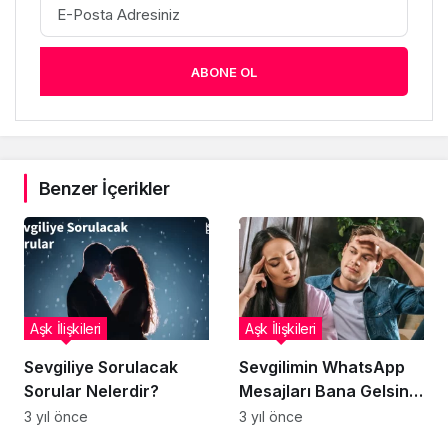
ABONE OL
Benzer İçerikler
Aşk İlişkileri
Aşk İlişkileri
Sevgiliye Sorulacak
Sevgilimin WhatsApp
Sorular Nelerdir?
Mesajları Bana Gelsin
(Kesin Çözüm)
3 yıl önce
3 yıl önce