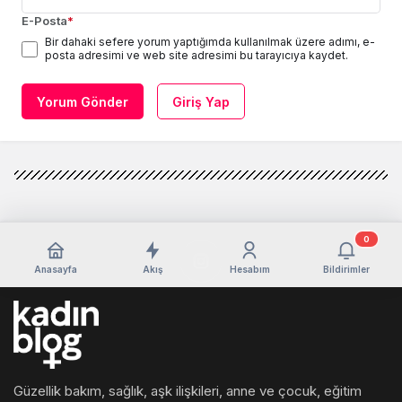
E-Posta
*
Bir dahaki sefere yorum yaptığımda kullanılmak üzere adımı, e-
posta adresimi ve web site adresimi bu tarayıcıya kaydet.
Yorum Gönder
Giriş Yap
0
Anasayfa
Akış
Hesabım
Bildirimler
Güzellik bakım, sağlık, aşk ilişkileri, anne ve çocuk, eğitim