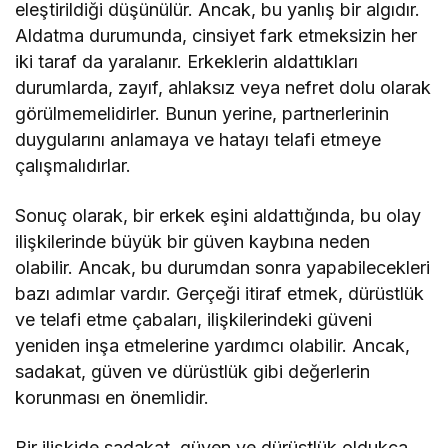
eleştirildiği düşünülür. Ancak, bu yanlış bir algıdır.
Aldatma durumunda, cinsiyet fark etmeksizin her
iki taraf da yaralanır. Erkeklerin aldattıkları
durumlarda, zayıf, ahlaksız veya nefret dolu olarak
görülmemelidirler. Bunun yerine, partnerlerinin
duygularını anlamaya ve hatayı telafi etmeye
çalışmalıdırlar.
Sonuç olarak, bir erkek eşini aldattığında, bu olay
ilişkilerinde büyük bir güven kaybına neden
olabilir. Ancak, bu durumdan sonra yapabilecekleri
bazı adımlar vardır. Gerçeği itiraf etmek, dürüstlük
ve telafi etme çabaları, ilişkilerindeki güveni
yeniden inşa etmelerine yardımcı olabilir. Ancak,
sadakat, güven ve dürüstlük gibi değerlerin
korunması en önemlidir.
Bir ilişkide sadakat, güven ve dürüstlük oldukça