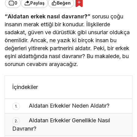
0
Paylaş
Beğen
“
Aldatan erkek nasıl davranır
?”
sorusu çoğu
insanın merak ettiği bir konudur. İlişkilerde
sadakat, güven ve dürüstlük gibi unsurlar oldukça
önemlidir. Ancak, ne yazık ki birçok insan bu
değerleri yitirerek partnerini aldatır. Peki, bir erkek
eşini aldattığında nasıl davranır? Bu makalede, bu
sorunun cevabını arayacağız.
İçindekiler
Aldatan Erkekler Neden Aldatır?
1.
Aldatan Erkekler Genellikle Nasıl
2.
Davranır?