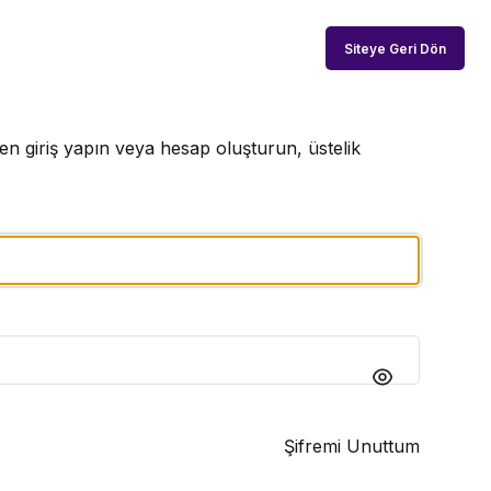
Siteye Geri Dön
n giriş yapın veya hesap oluşturun, üstelik
Şifremi Unuttum