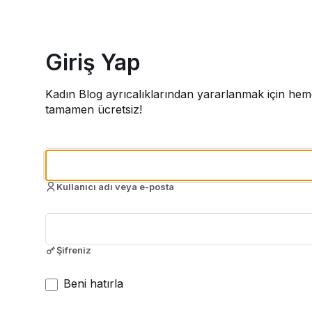
Giriş Yap
Kadın Blog ayrıcalıklarından yararlanmak için heme
tamamen ücretsiz!
Kullanıcı adı veya e-posta
Şifreniz
Beni hatırla